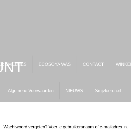
UNT
R SMELLIES
ECOSOYA WAS
CONTACT
WINKE
Algemene Voorwaarden
NIEUWS
Smjvloeren.nl
Wachtwoord vergeten? Voer je gebruikersnaam of e-mailadres in.