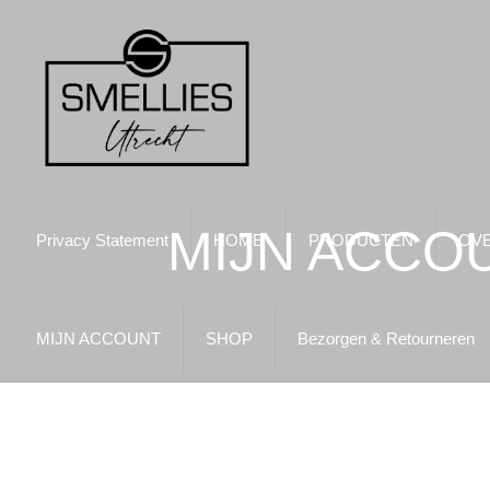
MIJN ACCO
Privacy Statement
HOME
PRODUCTEN
OVE
MIJN ACCOUNT
SHOP
Bezorgen & Retourneren