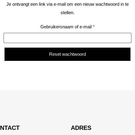
Je ontvangt een link via e-mail om een nieuw wachtwoord in te
stellen.
Vereist
Gebruikersnaam of e-mail
*
Reset wachtwoord
NTACT
ADRES