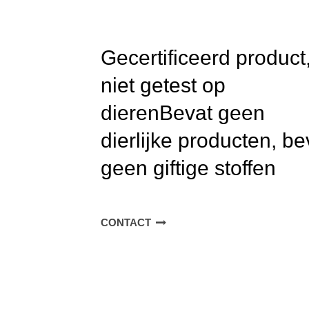
Gecertificeerd product
niet getest op
dieren
Bevat geen
dierlijke producten, be
geen giftige stoffen
CONTACT