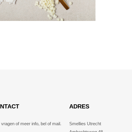
NTACT
ADRES
 vragen of meer info, bel of mail.
Smellies Utrecht
Ambachtsweg 48