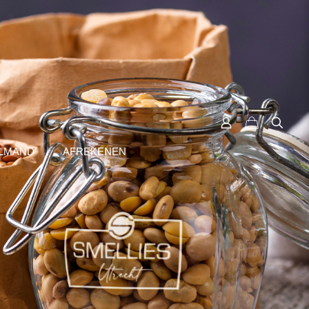
LMAND
AFREKENEN