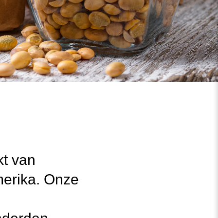
t van
merika. Onze