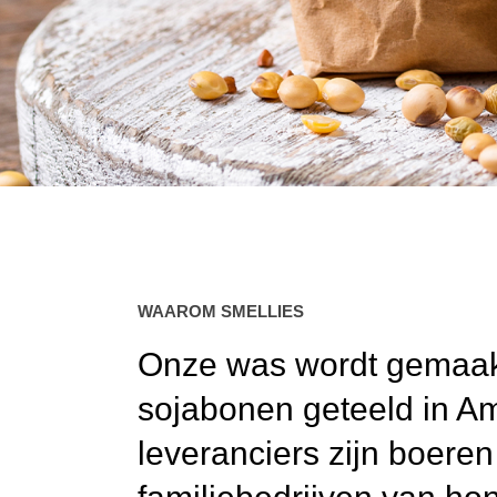
WAAROM SMELLIES
Onze was wordt gemaak
sojabonen geteeld in A
leveranciers zijn boeren