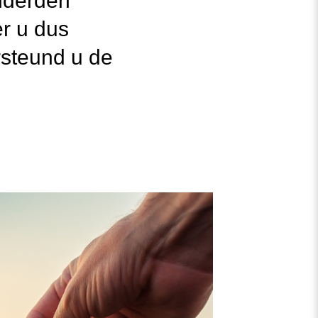
onderden
r u dus
rsteund u de